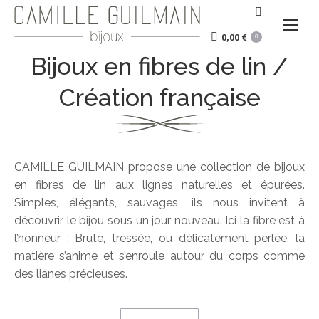
Recherche
:
0,00
€
0
Bijoux en fibres de lin /
Création française
CAMILLE GUILMAIN propose une collection de bijoux
en fibres de lin aux lignes naturelles et épurées.
Simples, élégants, sauvages, ils nous invitent à
découvrir le bijou sous un jour nouveau. Ici la fibre est à
l’honneur :
Brute, tressée, ou délicatement perlée, la
matière s’anime et s’enroule autour du corps comme
des lianes précieuses.