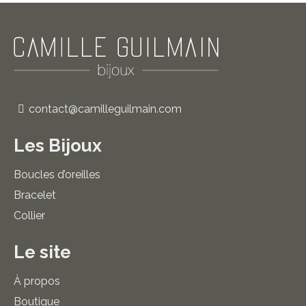
contact@camilleguilmain.com
Les Bijoux
Boucles d’oreilles
Bracelet
Collier
Le site
À propos
Boutique