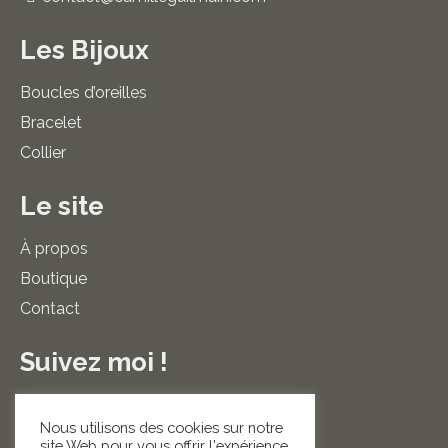
Les Bijoux
Boucles d’oreilles
Bracelet
Collier
Le site
À propos
Boutique
Contact
Suivez moi !
La
La
Nous utilisons des cookies sur notre
site Web pour vous offrir l'expérience