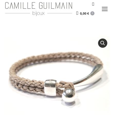
Recherche
:
0,00
€
0