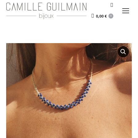
Recherche
:
0,00
€
0