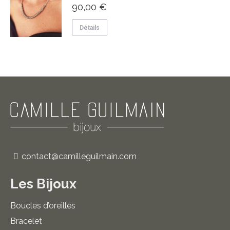
90,00
€
Détails
contact@camilleguilmain.com
Les Bijoux
Boucles d’oreilles
Bracelet