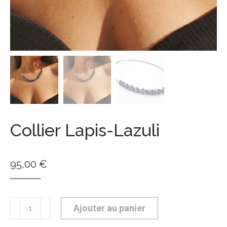
Collier Lapis-Lazuli
95,00
€
quantité
Ajouter au panier
de