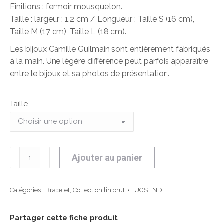
Finitions : fermoir mousqueton.
Taille : largeur : 1,2 cm / Longueur : Taille S (16 cm),
Taille M (17 cm), Taille L (18 cm).
Les bijoux Camille Guilmain sont entièrement fabriqués
à la main. Une légère différence peut parfois apparaître
entre le bijoux et sa photos de présentation.
Taille
quantité
Ajouter au panier
de
Bracelet
Eden
Catégories :
Bracelet
,
Collection lin brut
UGS :
ND
Partager cette fiche produit