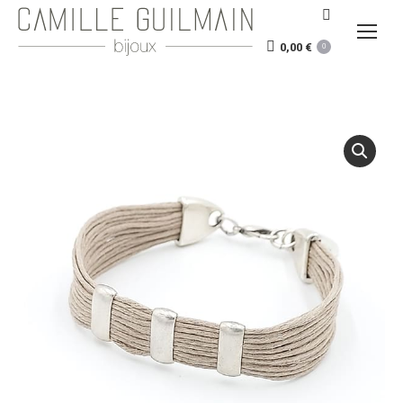
Recherche
:
0,00
€
0