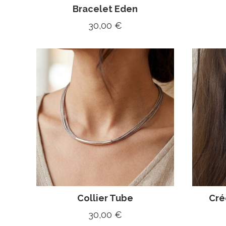
Bracelet Eden
30,00
€
Collier Tube
Cré
30,00
€