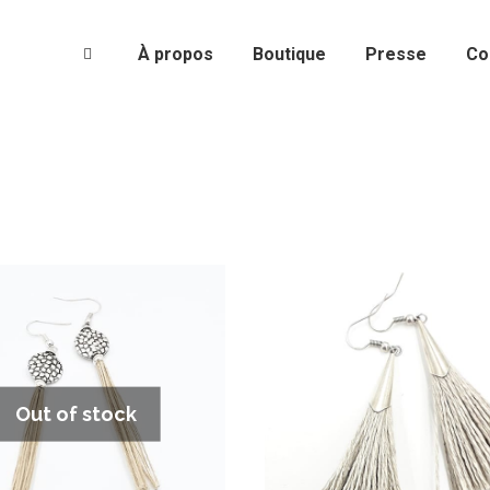
À propos
Boutique
Presse
Co
Out of stock