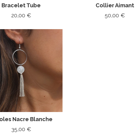
Bracelet Tube
Collier Aimant
20,00
€
50,00
€
oles Nacre Blanche
35,00
€