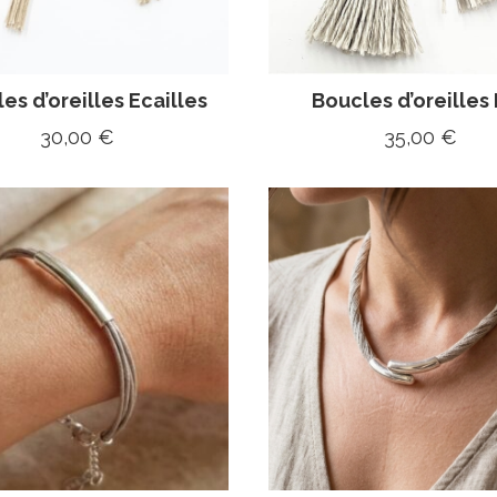
es d’oreilles Ecailles
Boucles d’oreilles 
30,00
€
35,00
€