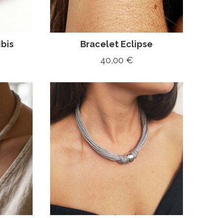
Ibis
Bracelet Eclipse
40,00
€