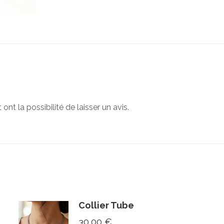
nt la possibilité de laisser un avis.
Collier Tube
30,00
€