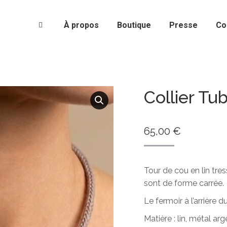
À propos
Boutique
Presse
Co
Collier Tu
65,00
€
Tour de cou en lin tres
sont de forme carrée.
Le fermoir à l’arrière d
Matière : lin, métal arg