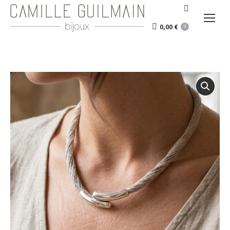
Recherche
:
0,00
€
0